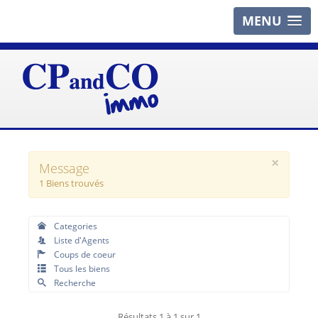
MENU
×
Message
1 Biens trouvés
Categories
Liste d'Agents
Coups de coeur
Tous les biens
Recherche
Résultats 1 à 1 sur 1