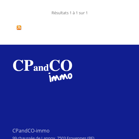
Résultats 1 à 1 sur 1
CPandCO-immo
99 chaussée de Lannoy, 7503 Froyennes (BE)