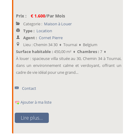
Prix :
€ 1.600
/Par Mois
Categorie :
Maison à Louer
Type :
Location
Agent :
Cornet Pierre
Lieu : Chemin 34 30 ♦ Tournai ♦ Belgium
Surface habitable :
450,00 m² ♦
Chambres :
7 ♦
À louer : spacieuse villa située au 30, Chemin 34 à Tournai,
dans un environnement calme et verdoyant, offrant un
cadre de vie idéal pour une grand...
Contact
Ajouter à ma liste
Lire plus...