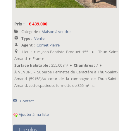
Prix :
€ 439.000
Categorie :
Maison à vendre
Type :
Vente
Agent :
Cornet Pierre
Lieu : rue Jean-Baptiste Broquet 155 ♦ Thun Saint
Amand ♦ France
Surface habitable :
355,00 m² ♦
Chambres :
7 ♦
À VENDRE – Superbe Fermette de Caractère à Thun-Saint-
Amand (59158)Au cœur de la campagne de Thun-Saint-
Amand, cette spacieuse fermette de 355 m² h...
Contact
Ajouter à ma liste
Lire plus...