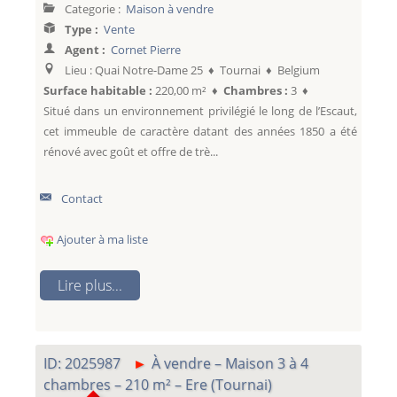
Categorie :
Maison à vendre
Type :
Vente
Agent :
Cornet Pierre
Lieu : Quai Notre-Dame 25 ♦ Tournai ♦ Belgium
Surface habitable :
220,00 m² ♦
Chambres :
3 ♦
Situé dans un environnement privilégié le long de l’Escaut,
cet immeuble de caractère datant des années 1850 a été
rénové avec goût et offre de trè...
Contact
Ajouter à ma liste
Lire plus...
ID: 2025987
À vendre – Maison 3 à 4
chambres – 210 m² – Ere (Tournai)