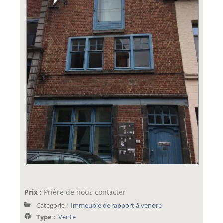
Prix :
Prière de nous contacter
Categorie :
Immeuble de rapport à vendre
Type :
Vente