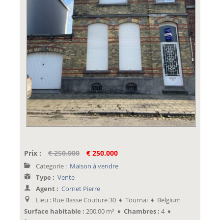
Prix :
€ 250.000
€ 250.000
Categorie :
Maison à vendre
Type :
Vente
Agent :
Cornet Pierre
Lieu : Rue Basse Couture 30 ♦ Tournai ♦ Belgium
Surface habitable :
200,00 m² ♦
Chambres :
4 ♦