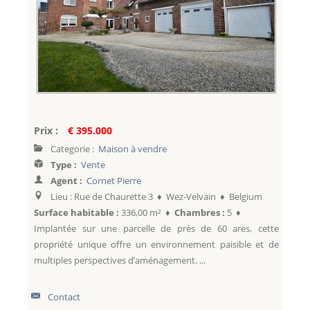
Prix :
€ 395.000
Categorie :
Maison à vendre
Type :
Vente
Agent :
Cornet Pierre
Lieu : Rue de Chaurette 3 ♦ Wez-Velvain ♦ Belgium
Surface habitable :
336,00 m² ♦
Chambres :
5 ♦
Implantée sur une parcelle de près de 60 ares, cette
propriété unique offre un environnement paisible et de
multiples perspectives d’aménagement. ...
Contact