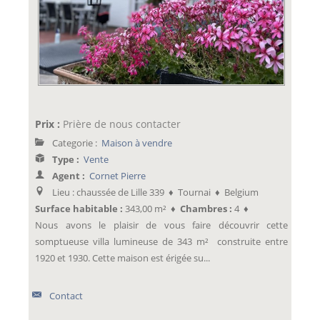
Prix :
Prière de nous contacter
Categorie :
Maison à vendre
Type :
Vente
Agent :
Cornet Pierre
Lieu : chaussée de Lille 339 ♦ Tournai ♦ Belgium
Surface habitable :
343,00 m² ♦
Chambres :
4 ♦
Nous avons le plaisir de vous faire découvrir cette
somptueuse villa lumineuse de 343 m² construite entre
1920 et 1930. Cette maison est érigée su...
Contact