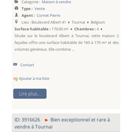
Categorie :
Maison à vendre
Type :
Vente
Agent :
Cornet Pierre
Lieu : Boulevard Albert 41 ♦ Tournai ♦ Belgium
Surface habitable :
170,00 m² ♦
Chambres :
4 ♦
Située sur le boulevard Albert à Tournai, cette maison 2
façades offre une surface habitable de 160 à 170 m² et des
volumes généreux. Elle combine ...
Contact
Ajouter à ma liste
Lire plus...
ID: 3916626
Bien exceptionnel et rare à
vendre à Tournai