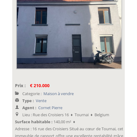
Prix :
€ 210.000
Categorie :
Maison à vendre
Type :
Vente
Agent :
Cornet Pierre
Lieu : Rue des Croisiers 16 ♦ Tournai ♦ Belgium
Surface habitable :
140,00 m² ♦
Adresse : 16 rue des Croisiers Situé au cœur de Tournai, cet
immeuble de rapport offre une excellente rentabilité grâce