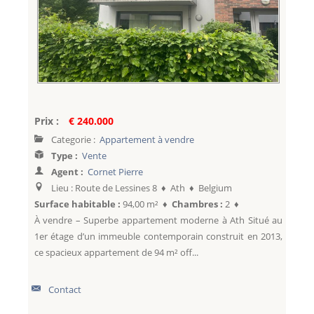
Prix :
€ 240.000
Categorie :
Appartement à vendre
Type :
Vente
Agent :
Cornet Pierre
Lieu : Route de Lessines 8 ♦ Ath ♦ Belgium
Surface habitable :
94,00 m² ♦
Chambres :
2 ♦
À vendre – Superbe appartement moderne à Ath Situé au
1er étage d’un immeuble contemporain construit en 2013,
ce spacieux appartement de 94 m² off...
Contact