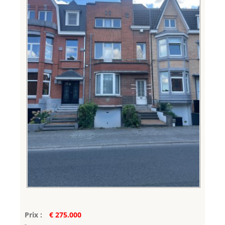
Prix :
€ 275.000