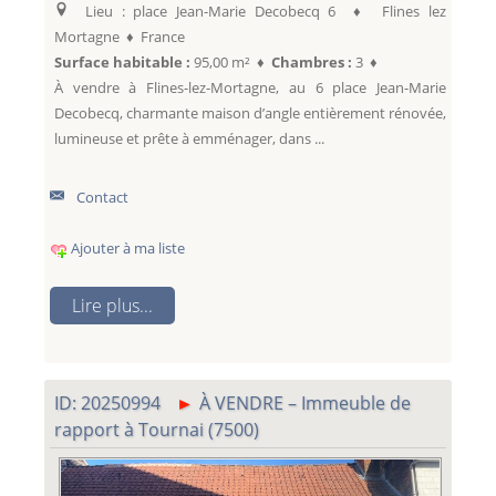
Lieu : place Jean-Marie Decobecq 6 ♦ Flines lez
Mortagne ♦ France
Surface habitable :
95,00 m² ♦
Chambres :
3 ♦
À vendre à Flines-lez-Mortagne, au 6 place Jean-Marie
Decobecq, charmante maison d’angle entièrement rénovée,
lumineuse et prête à emménager, dans ...
Contact
Ajouter à ma liste
Lire plus...
ID: 20250994
À VENDRE – Immeuble de
rapport à Tournai (7500)