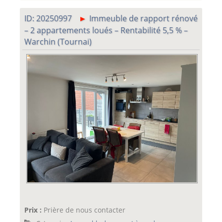
ID: 20250997
Immeuble de rapport rénové
– 2 appartements loués – Rentabilité 5,5 % –
Warchin (Tournai)
Prix :
Prière de nous contacter