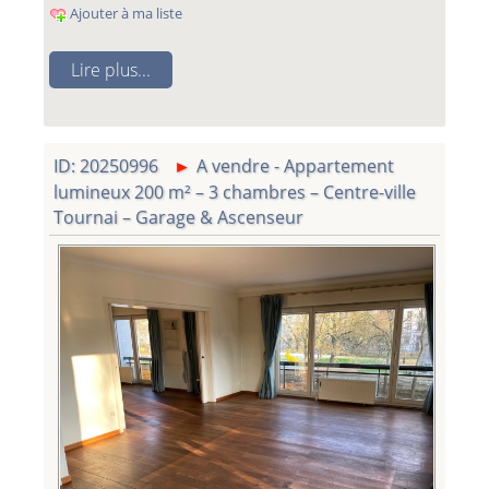
Ajouter à ma liste
Lire plus...
ID: 20250996
A vendre - Appartement
lumineux 200 m² – 3 chambres – Centre-ville
Tournai – Garage & Ascenseur