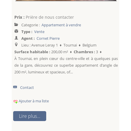
Prix :
Prière de nous contacter
Categorie :
Appartement à vendre
Type :
Vente
Agent :
Cornet Pierre
Lieu : Avenue Leray 1 ♦ Tournai ♦ Belgium
Surface habitable :
200,00 m² ♦
Chambres :
3 ♦
À Tournai, en plein cœur du centre-ville et à quelques pas
de la gare, découvrez ce superbe appartement d’angle de
200 m², lumineux et spacieux, of...
Contact
Ajouter à ma liste
Lire plus...